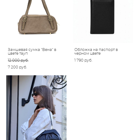
Замшевая сумка "Вена" в
Обложка на паспорт в
цвете тауп
черном цвете
12 000 pуб.
1 790 pуб.
7 200 pуб.