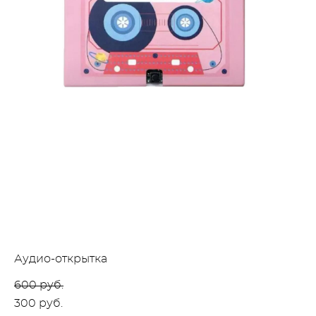
Аудио-открытка
600 pуб.
300 pуб.