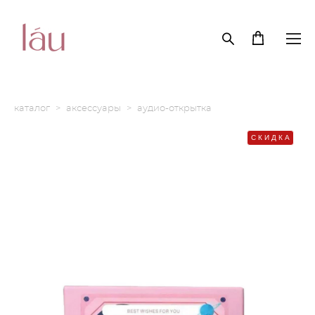
каталог
>
аксессуары
>
аудио-открытка
СКИДКА