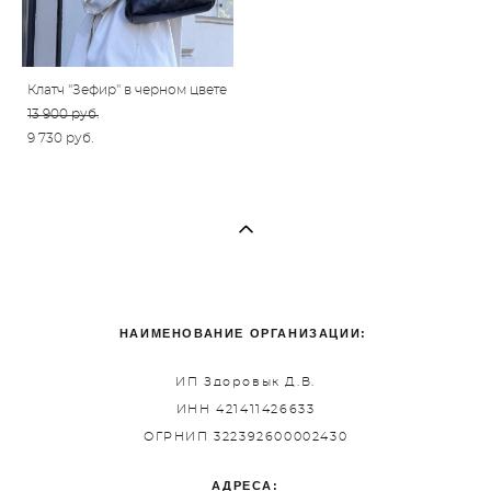
Клатч "Зефир" в черном цвете
13 900 pуб.
9 730 pуб.
НАИМЕНОВАНИЕ ОРГАНИЗАЦИИ:
ИП Здоровык Д.В.
ИНН 421411426633
ОГРНИП 322392600002430
АДРЕСА: