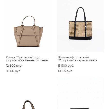
Сумка "Трапеция" под
Шоппер формата А4
формат А5 в бежевом цвете
"Флорида" в черном цвете
12 800 pуб.
13 500 pуб.
9 600 pуб.
10 125 pуб.