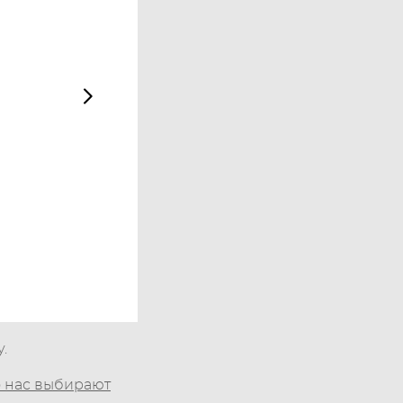
.
о нас выбирают