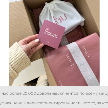
У нас более 20.000 довольных клиентов по всему миру
упная цена. Клиентоориентированность -это то, за чт