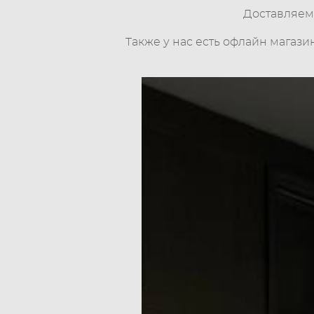
Доставляем 
Также у нас есть офлайн магази