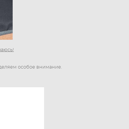
чаюсь!
уделяем особое внимание.