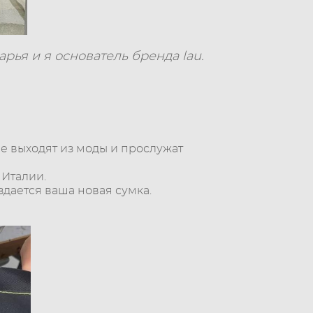
арья и я основатель бренда lau.
е выходят из моды и прослужат
 Италии.
здается ваша новая сумка.