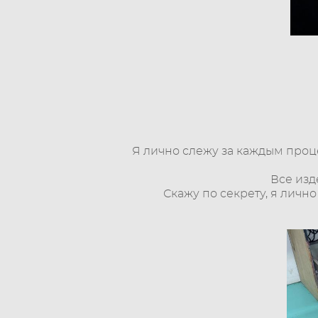
Я лично слежу за каждым проц
Все изд
Скажу по секрету, я личн