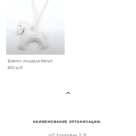
Брелок: лошадка белый
600 pуб.
НАИМЕНОВАНИЕ ОРГАНИЗАЦИИ:
ИП Здоровык Д.В.