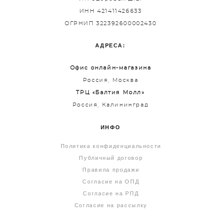
ИНН 421411426633
ОГРНИП 322392600002430
АДРЕСА:
Офис онлайн-магазина
Россия, Москва
ТРЦ «Балтия Молл»
Россия, Калининград
ИНФО
Политика конфиденциальности
Публичный договор
Правила продажи
Согласие на ОПД
Согласие на РПД
Согласие на рассылку