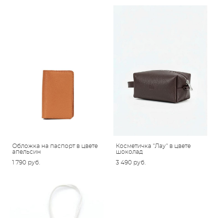
Обложка на паспорт в цвете
Косметичка "Лау" в цвете
апельсин
шоколад
1 790 pуб.
3 490 pуб.