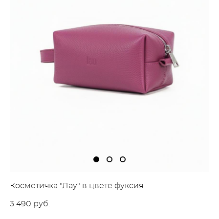
Косметичка "Лау" в цвете фуксия
3 490 pуб.