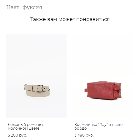
Цвет: фуксия
Также вам может понравиться
Кожаный ремень в
Косметичка "Лау" в цвете
молочном цвете
бордо
5 200 pуб.
3 490 pуб.