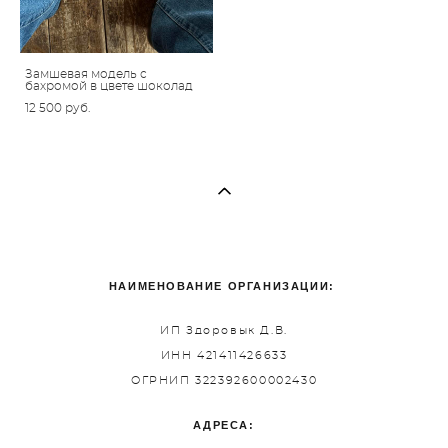
Замшевая модель с
бахромой в цвете шоколад
12 500 pуб.
НАИМЕНОВАНИЕ ОРГАНИЗАЦИИ:
ИП Здоровык Д.В.
ИНН 421411426633
ОГРНИП 322392600002430
АДРЕСА: