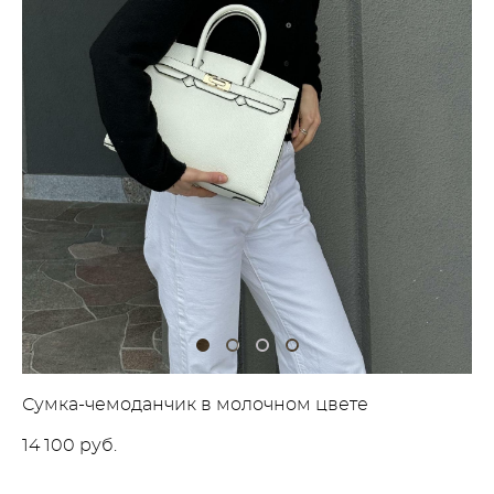
Сумка-чемоданчик в молочном цвете
14 100 pуб.