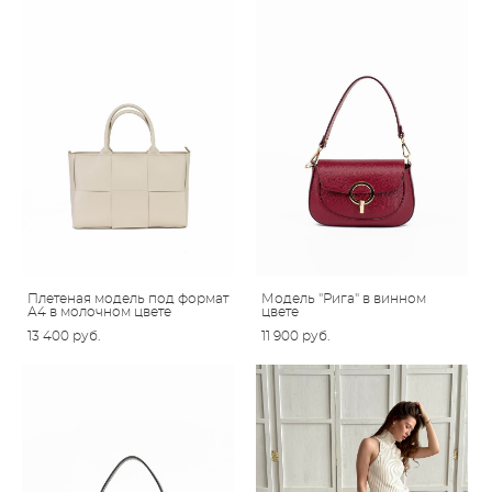
Плетеная модель под формат
Модель "Рига" в винном
А4 в молочном цвете
цвете
13 400 pуб.
11 900 pуб.