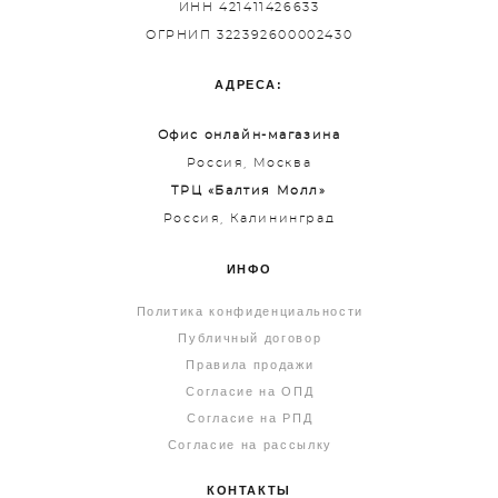
ИНН 421411426633
ОГРНИП 322392600002430
АДРЕСА:
Офис онлайн-магазина
Россия, Москва
ТРЦ «Балтия Молл»
Россия, Калининград
ИНФО
Политика конфиденциальности
Публичный договор
Правила продажи
Согласие на ОПД
Согласие на РПД
Согласие на рассылку
КОНТАКТЫ