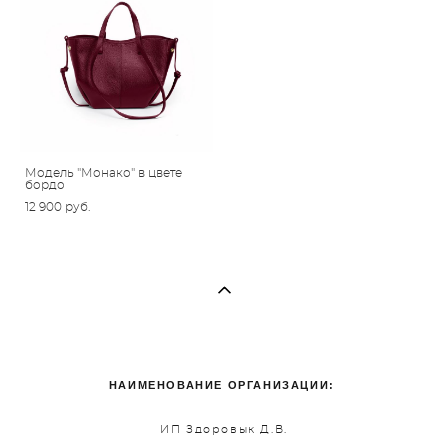
Модель "Монако" в цвете
бордо
12 900 pуб.
НАИМЕНОВАНИЕ ОРГАНИЗАЦИИ:
ИП Здоровык Д.В.