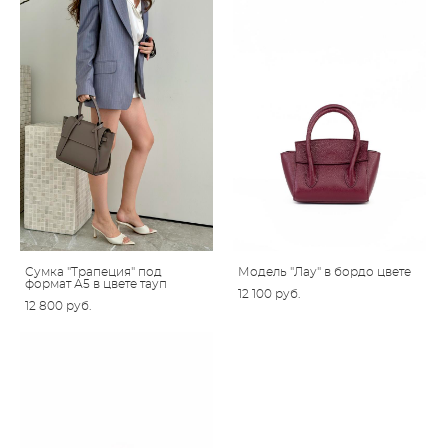
Сумка "Трапеция" под
Модель "Лау" в бордо цвете
формат А5 в цвете тауп
12 100 pуб.
12 800 pуб.