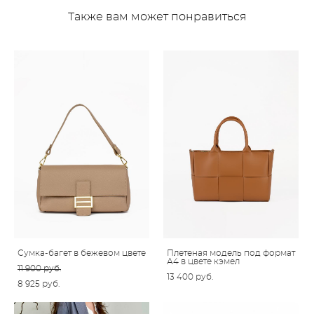
Также вам может понравиться
Сумка-багет в бежевом цвете
Плетеная модель под формат
А4 в цвете кэмел
11 900 pуб.
13 400 pуб.
8 925 pуб.