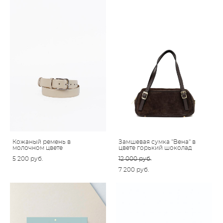
Кожаный ремень в
Замшевая сумка "Вена" в
молочном цвете
цвете горький шоколад
5 200 pуб.
12 000 pуб.
7 200 pуб.