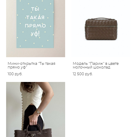
Мини-открытка "Ты такая
Модель "Париж" в цвете
прямо уф"
молочный шоколад
100 pуб.
12 500 pуб.