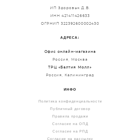
ИП Здоровык Д.В.
ИНН 421411426633
ОГРНИП 322392600002430
АДРЕСА:
Офис онлайн-магазина
Россия, Москва
ТРЦ «Балтия Молл»
Россия, Калининград
ИНФО
Политика конфиденциальности
Публичный договор
Правила продажи
Согласие на ОПД
Согласие на РПД
Согласие на рассылку