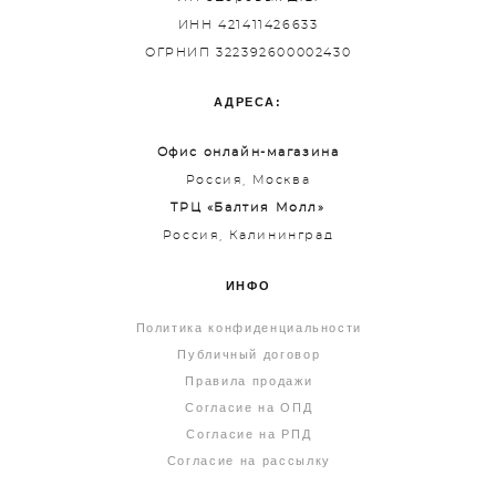
ИНН 421411426633
ОГРНИП 322392600002430
АДРЕСА:
Офис онлайн-магазина
Россия, Москва
ТРЦ «Балтия Молл»
Россия, Калининград
ИНФО
Политика конфиденциальности
Публичный договор
Правила продажи
Согласие на ОПД
Согласие на РПД
Согласие на рассылку