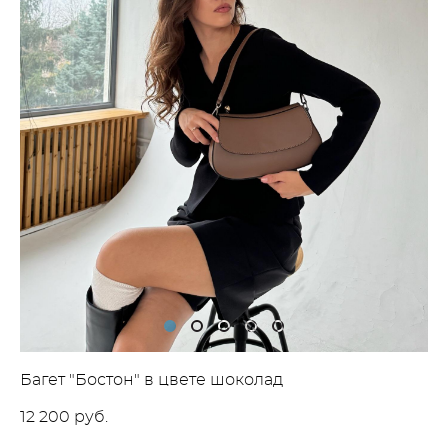
Багет "Бостон" в цвете шоколад
12 200 pуб.