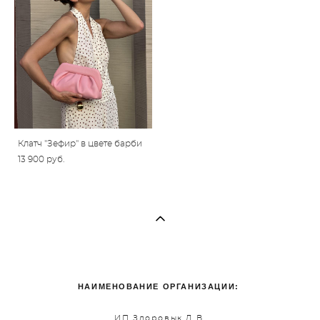
Клатч "Зефир" в цвете барби
13 900 pуб.
НАИМЕНОВАНИЕ ОРГАНИЗАЦИИ:
ИП Здоровык Д.В.