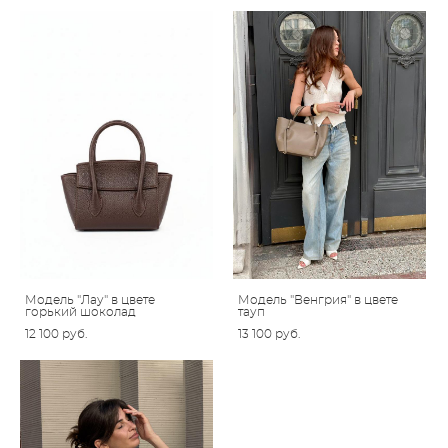
Модель "Лау" в цвете
Модель "Венгрия" в цвете
горький шоколад
тауп
12 100 pуб.
13 100 pуб.