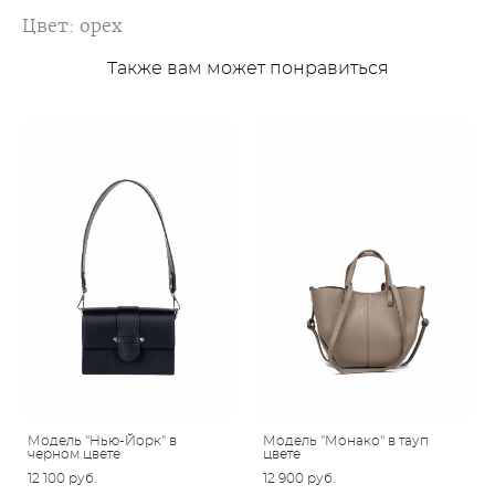
Цвет: орех
Также вам может понравиться
Модель "Нью-Йорк" в
Модель "Монако" в тауп
черном цвете
цвете
12 100 pуб.
12 900 pуб.